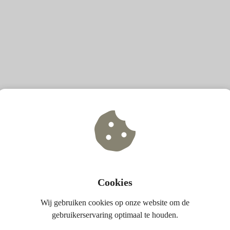
Cookies
Wij gebruiken cookies op onze website om de
gebruikerservaring optimaal te houden.